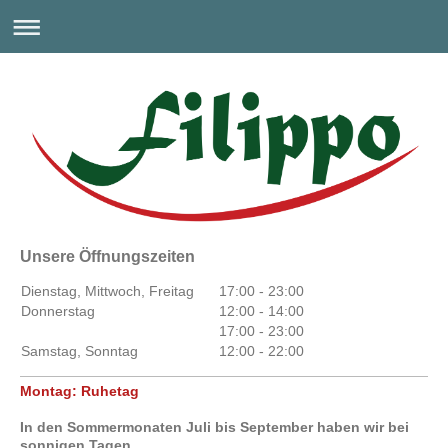
Unsere Öffnungszeiten
Dienstag, Mittwoch, Freitag
17:00
-
23:00
Donnerstag
12:00
-
14:00
17:00
-
23:00
Samstag, Sonntag
12:00
-
22:00
Montag: Ruhetag
In den Sommermonaten Juli bis September haben wir bei
sonnigen Tagen,